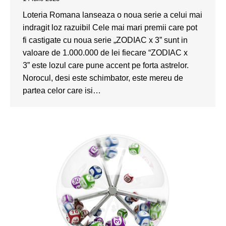
Loteria Romana lanseaza o noua serie a celui mai
indragit loz razuibil Cele mai mari premii care pot
fi castigate cu noua serie „ZODIAC x 3” sunt in
valoare de 1.000.000 de lei fiecare “ZODIAC x
3” este lozul care pune accent pe forta astrelor.
Norocul, desi este schimbator, este mereu de
partea celor care isi…