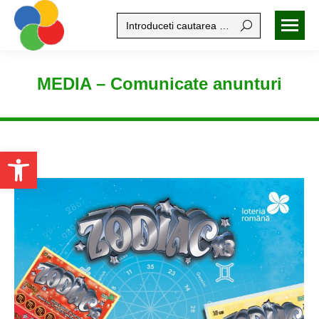
Search:
MEDIA – Comunicate anunturi
Open toolbar