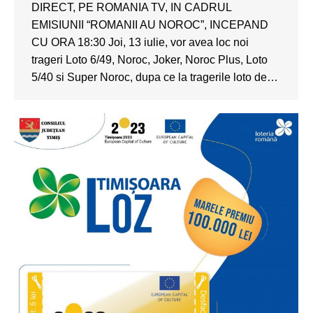
DIRECT, PE ROMANIA TV, IN CADRUL
EMISIUNII “ROMANII AU NOROC”, INCEPAND
CU ORA 18:30 Joi, 13 iulie, vor avea loc noi
trageri Loto 6/49, Noroc, Joker, Noroc Plus, Loto
5/40 si Super Noroc, dupa ce la tragerile loto de…