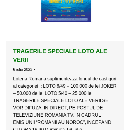
TRAGERILE SPECIALE LOTO ALE
VERII
6 iulie 2023
Loteria Romana suplimenteaza fondul de castiguri
al categoriei I: LOTO 6/49 – 100.000 de lei JOKER
– 50.000 de lei LOTO 5/40 – 25.000 lei
TRAGERILE SPECIALE LOTO ALE VERII SE
VOR DIFUZA, IN DIRECT, PE POSTUL DE
TELEVIZIUNE ROMANIA TV, IN CADRUL
EMISIUNII “ROMANII AU NOROC”, INCEPAND
CU ORA 18:30 Duminica, 09 iulie…