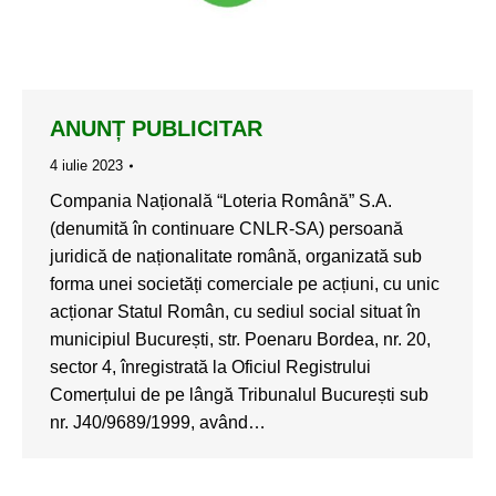
ANUNȚ PUBLICITAR
4 iulie 2023
Compania Națională “Loteria Română” S.A.
(denumită în continuare CNLR-SA) persoană
juridică de naționalitate română, organizată sub
forma unei societăți comerciale pe acțiuni, cu unic
acționar Statul Român, cu sediul social situat în
municipiul București, str. Poenaru Bordea, nr. 20,
sector 4, înregistrată la Oficiul Registrului
Comerțului de pe lângă Tribunalul București sub
nr. J40/9689/1999, având…