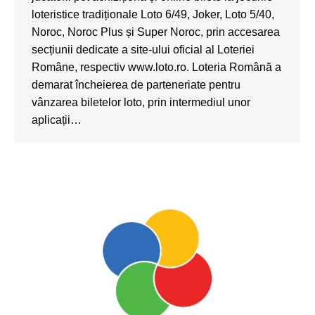
loteristice tradiționale Loto 6/49, Joker, Loto 5/40,
Noroc, Noroc Plus și Super Noroc, prin accesarea
secțiunii dedicate a site-ului oficial al Loteriei
Române, respectiv www.loto.ro. Loteria Română a
demarat încheierea de parteneriate pentru
vânzarea biletelor loto, prin intermediul unor
aplicații…