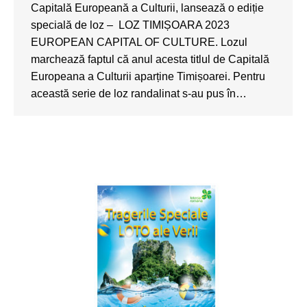
Capitală Europeană a Culturii, lansează o ediție
specială de loz – LOZ TIMIȘOARA 2023
EUROPEAN CAPITAL OF CULTURE. Lozul
marchează faptul că anul acesta titlul de Capitală
Europeana a Culturii aparține Timișoarei. Pentru
această serie de loz randalinat s-au pus în…