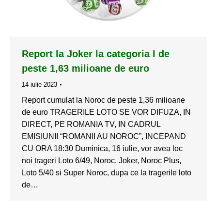
Report la Joker la categoria I de
peste 1,63 milioane de euro
14 iulie 2023
Report cumulat la Noroc de peste 1,36 milioane
de euro TRAGERILE LOTO SE VOR DIFUZA, IN
DIRECT, PE ROMANIA TV, IN CADRUL
EMISIUNII “ROMANII AU NOROC”, INCEPAND
CU ORA 18:30 Duminica, 16 iulie, vor avea loc
noi trageri Loto 6/49, Noroc, Joker, Noroc Plus,
Loto 5/40 si Super Noroc, dupa ce la tragerile loto
de…