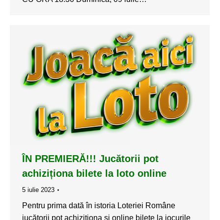
ÎN PREMIERĂ!!! Jucătorii pot
achiziționa bilete la loto online
5 iulie 2023
Pentru prima dată în istoria Loteriei Române
jucătorii pot achiziționa și online bilete la jocurile