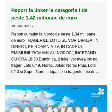
Report la Joker la categoria I de
peste 1,42 milioane de euro
30 iunie 2023
Report cumulat la Noroc de peste 1,34 milioane
de euro TRAGERILE LOTO SE VOR DIFUZA, IN
DIRECT, PE ROMANIA TV, IN CADRUL
EMISIUNII “ROMANII AU NOROC”, INCEPAND
CU ORA 18:30 Duminica, 2 iulie, vor avea loc noi
trageri Loto 6/49, Noroc, Joker, Noroc Plus, Loto
5/40 si Super Noroc, dupa ce la tragerile loto de…