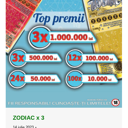
ZODIAC x 3
14 iulie 2023