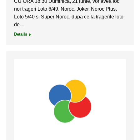
CU ORA 18:30 Duminica, 21 iunie, vor avea loc
noi trageri Loto 6/49, Noroc, Joker, Noroc Plus,
Loto 5/40 si Super Noroc, dupa ce la tragerile loto
de…
Details