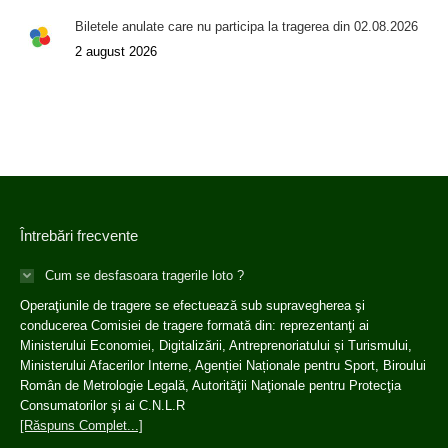
Biletele anulate care nu participa la tragerea din 02.08.2026
2 august 2026
Întrebări frecvente
Cum se desfasoara tragerile loto ?
Operaţiunile de tragere se efectuează sub supravegherea şi
conducerea Comisiei de tragere formată din: reprezentanţi ai
Ministerului Economiei, Digitalizării, Antreprenoriatului și Turismului,
Ministerului Afacerilor Interne, Agenției Naționale pentru Sport, Biroului
Român de Metrologie Legală, Autorităţii Naţionale pentru Protecţia
Consumatorilor şi ai C.N.L.R
[Răspuns Complet...]