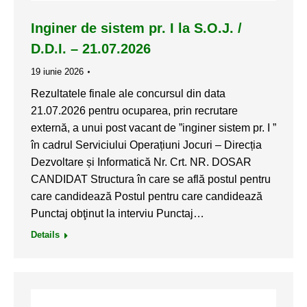
Inginer de sistem pr. I la S.O.J. /
D.D.I. – 21.07.2026
19 iunie 2026
Rezultatele finale ale concursul din data
21.07.2026 pentru ocuparea, prin recrutare
externă, a unui post vacant de ”inginer sistem pr. I ”
în cadrul Serviciului Operațiuni Jocuri – Direcția
Dezvoltare și Informatică Nr. Crt. NR. DOSAR
CANDIDAT Structura în care se află postul pentru
care candidează Postul pentru care candidează
Punctaj obţinut la interviu Punctaj…
Details