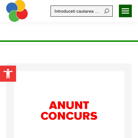
Search:
Open toolbar