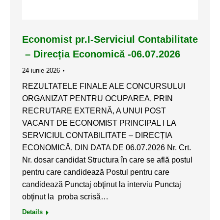
Economist pr.I-Serviciul Contabilitate
– Direcția Economică -06.07.2026
24 iunie 2026
REZULTATELE FINALE ALE CONCURSULUI
ORGANIZAT PENTRU OCUPAREA, PRIN
RECRUTARE EXTERNĂ, A UNUI POST
VACANT DE ECONOMIST PRINCIPAL I LA
SERVICIUL CONTABILITATE – DIRECȚIA
ECONOMICĂ, DIN DATA DE 06.07.2026 Nr. Crt.
Nr. dosar candidat Structura în care se află postul
pentru care candidează Postul pentru care
candidează Punctaj obţinut la interviu Punctaj
obţinut la proba scrisă…
Details