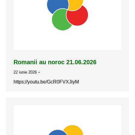
Romanii au noroc 21.06.2026
22 iunie 2026
https://youtu.be/GcR0FVXJiyM