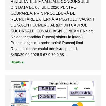
REZULTATELE FINALE ALE CONCURSULUI
DIN DATA DE 06 IULIE 2026 PENTRU
OCUPAREA, PRIN PROCEDURĂ DE
RECRUTARE EXTERNĂ, A POSTULUI VACANT
DE “AGENT COMERCIAL (M)” DIN CADRUL
SUCURSALEI ZONALE IAȘI/PLJ NEAMT Nr. crt.
Nr. dosar candidat Punctaj obţinut la interviu
Punctaj obţinut la proba scrisă Punctaj final
Rezultatul concursului admis/respins 1
3490/29.06.2026 9.67 9,70 9.68…
Details