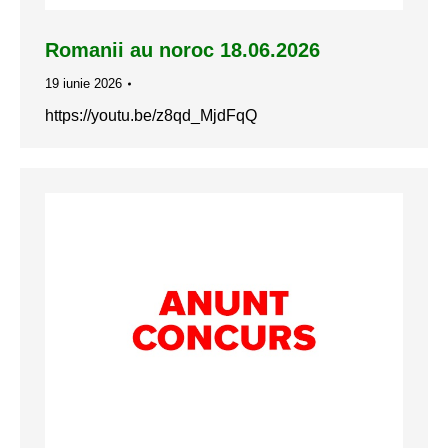
Romanii au noroc 18.06.2026
19 iunie 2026
https://youtu.be/z8qd_MjdFqQ