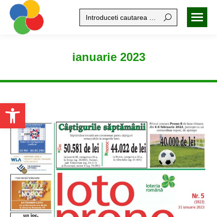
Search:
ianuarie 2023
Open toolbar