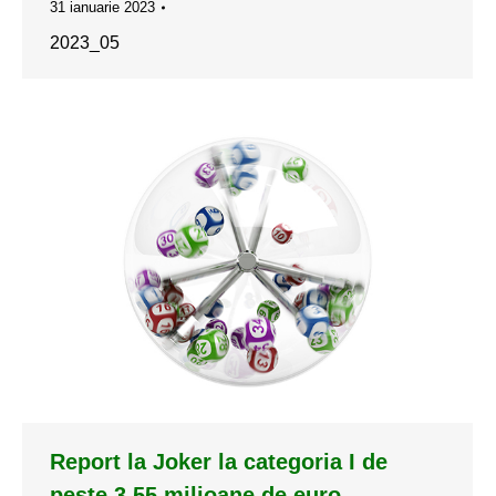
31 ianuarie 2023
2023_05
Report la Joker la categoria I de
peste 3,55 milioane de euro