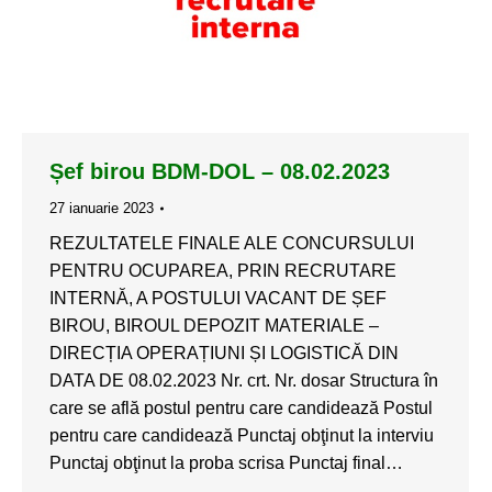
Șef birou BDM-DOL – 08.02.2023
27 ianuarie 2023
REZULTATELE FINALE ALE CONCURSULUI
PENTRU OCUPAREA, PRIN RECRUTARE
INTERNĂ, A POSTULUI VACANT DE ȘEF
BIROU, BIROUL DEPOZIT MATERIALE –
DIRECȚIA OPERAȚIUNI ȘI LOGISTICĂ DIN
DATA DE 08.02.2023 Nr. crt. Nr. dosar Structura în
care se află postul pentru care candidează Postul
pentru care candidează Punctaj obţinut la interviu
Punctaj obţinut la proba scrisa Punctaj final…