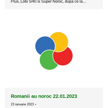
Plus, Loto 5/40 si Super Noroc, dupa ce la…
Romanii au noroc 22.01.2023
23 ianuarie 2023