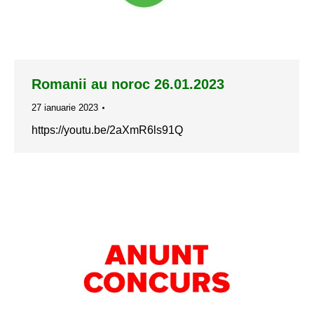
Romanii au noroc 26.01.2023
27 ianuarie 2023
https://youtu.be/2aXmR6ls91Q