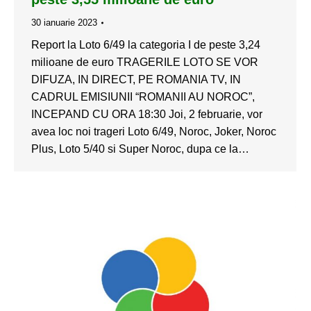
30 ianuarie 2023
Report la Loto 6/49 la categoria I de peste 3,24
milioane de euro TRAGERILE LOTO SE VOR
DIFUZA, IN DIRECT, PE ROMANIA TV, IN
CADRUL EMISIUNII “ROMANII AU NOROC”,
INCEPAND CU ORA 18:30 Joi, 2 februarie, vor
avea loc noi trageri Loto 6/49, Noroc, Joker, Noroc
Plus, Loto 5/40 si Super Noroc, dupa ce la…