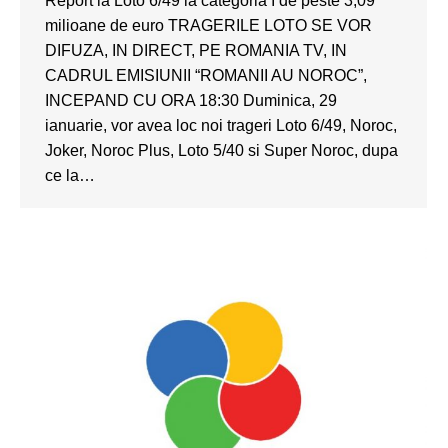
Report la Loto 6/49 la categoria I de peste 3,09
milioane de euro TRAGERILE LOTO SE VOR
DIFUZA, IN DIRECT, PE ROMANIA TV, IN
CADRUL EMISIUNII “ROMANII AU NOROC”,
INCEPAND CU ORA 18:30 Duminica, 29
ianuarie, vor avea loc noi trageri Loto 6/49, Noroc,
Joker, Noroc Plus, Loto 5/40 si Super Noroc, dupa
ce la…