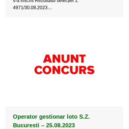
s-a înscris Rezultatul selecției 1.
4971/30.08.2023…
Operator gestionar loto S.Z.
Bucuresti – 25.08.2023