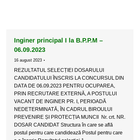
Inginer principal I la B.P.P.M –
06.09.2023
16 august 2023
REZULTATUL SELECȚIEI DOSARULUI
CANDIDATULUI ÎNSCRIS LA CONCURSUL DIN
DATA DE 06.09.2023 PENTRU OCUPAREA,
PRIN RECRUTARE EXTERNĂ, A POSTULUI
VACANT DE INGINER PR. I, PERIOADĂ
NEDETERMINATĂ, ÎN CADRUL BIROULUI
PREVENIRE ȘI PROTECȚIA MUNCII Nr. crt. NR.
DOSAR CANDIDAT Structura în care se află
postul pentru care candidează Postul pentru care