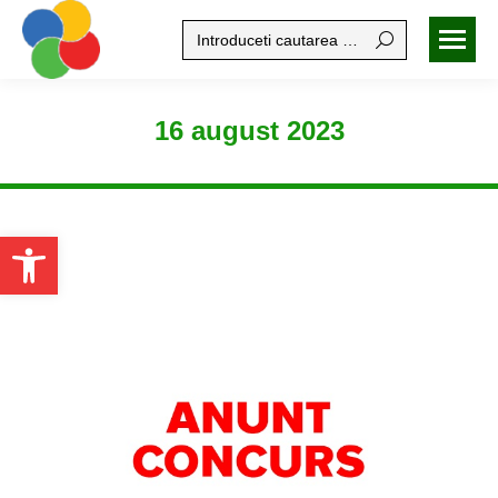
Search:
16 august 2023
Open toolbar