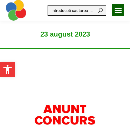
Search:
23 august 2023
Open toolbar