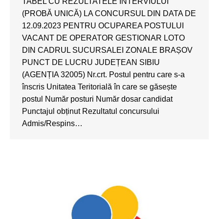
TABEL CU REZULTATELE INTERVIULUI
(PROBĂ UNICĂ) LA CONCURSUL DIN DATA DE
12.09.2023 PENTRU OCUPAREA POSTULUI
VACANT DE OPERATOR GESTIONAR LOTO
DIN CADRUL SUCURSALEI ZONALE BRAȘOV
PUNCT DE LUCRU JUDEȚEAN SIBIU
(AGENȚIA 32005) Nr.crt. Postul pentru care s-a
înscris Unitatea Teritorială în care se găsește
postul Număr posturi Număr dosar candidat
Punctajul obținut Rezultatul concursului
Admis/Respins…