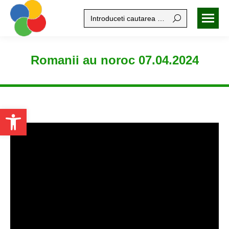
Search:
Romanii au noroc 07.04.2024
Open toolbar