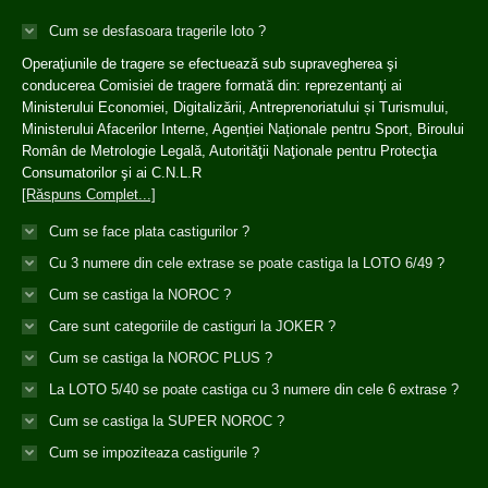
Cum se desfasoara tragerile loto ?
Operaţiunile de tragere se efectuează sub supravegherea şi
conducerea Comisiei de tragere formată din: reprezentanţi ai
Ministerului Economiei, Digitalizării, Antreprenoriatului și Turismului,
Ministerului Afacerilor Interne, Agenției Naționale pentru Sport, Biroului
Român de Metrologie Legală, Autorităţii Naţionale pentru Protecţia
Consumatorilor şi ai C.N.L.R
[Răspuns Complet...]
Cum se face plata castigurilor ?
Cu 3 numere din cele extrase se poate castiga la LOTO 6/49 ?
Cum se castiga la NOROC ?
Care sunt categoriile de castiguri la JOKER ?
Cum se castiga la NOROC PLUS ?
La LOTO 5/40 se poate castiga cu 3 numere din cele 6 extrase ?
Cum se castiga la SUPER NOROC ?
Cum se impoziteaza castigurile ?