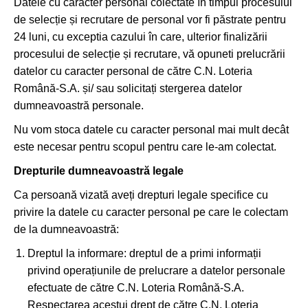
Datele cu caracter personal colectate în timpul procesului
de selecție și recrutare de personal vor fi păstrate pentru
24 luni, cu exceptia cazului în care, ulterior finalizării
procesului de selecție și recrutare, vă opuneti prelucrării
datelor cu caracter personal de către C.N. Loteria
Română-S.A. și/ sau solicitați stergerea datelor
dumneavoastră personale.
Nu vom stoca datele cu caracter personal mai mult decât
este necesar pentru scopul pentru care le-am colectat.
Drepturile dumneavoastră legale
Ca persoană vizată aveți drepturi legale specifice cu
privire la datele cu caracter personal pe care le colectam
de la dumneavoastră:
Dreptul la informare: dreptul de a primi informații
privind operațiunile de prelucrare a datelor personale
efectuate de către C.N. Loteria Română-S.A.
Respectarea acestui drept de către C.N. Loteria