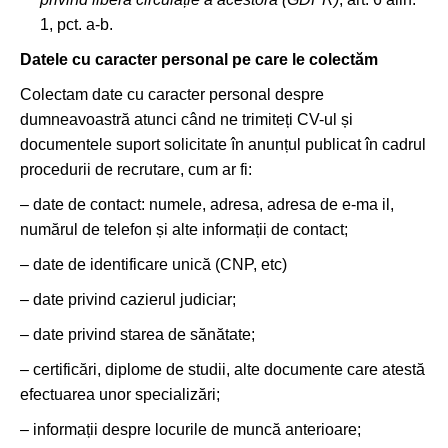
1, pct. a-b.
Datele cu caracter personal pe care le colectăm
Colectam date cu caracter personal despre
dumneavoastră atunci când ne trimiteți CV-ul și
documentele suport solicitate în anunțul publicat în cadrul
procedurii de recrutare, cum ar fi:
– date de contact: numele, adresa, adresa de e-ma il,
numărul de telefon și alte informații de contact;
– date de identificare unică (CNP, etc)
– date privind cazierul judiciar;
– date privind starea de sănătate;
– certificări, diplome de studii, alte documente care atestă
efectuarea unor specializări;
– informații despre locurile de muncă anterioare;