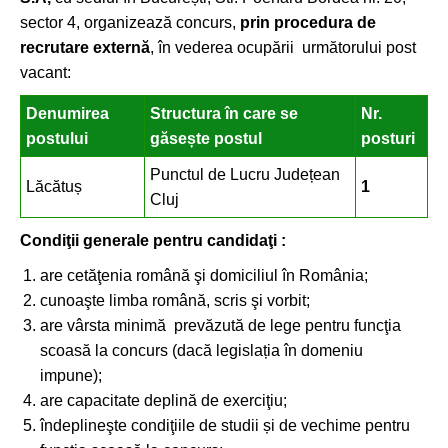
sector 4, organizează concurs,
prin procedura de
recrutare externă
, în vederea ocupării următorului post
vacant:
Denumirea
Structura în care se
Nr.
postului
găsește postul
posturi
Punctul de Lucru Județean
Lăcătuș
1
Cluj
Condiţii generale pentru candidaţi :
are cetăţenia română şi domiciliul în România;
cunoaşte limba română, scris şi vorbit;
are vârsta minimă prevăzută de lege pentru funcţia
scoasă la concurs (dacă legislația în domeniu
impune);
are capacitate deplină de exerciţiu;
îndeplineşte condiţiile de studii și de vechime pentru