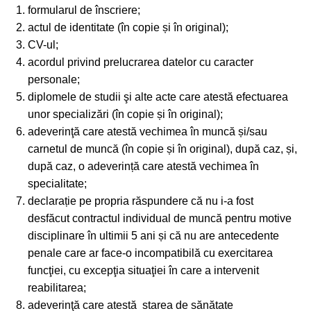
formularul de înscriere;
actul de identitate (în copie și în original);
CV-ul;
acordul privind prelucrarea datelor cu caracter
personale;
diplomele de studii şi alte acte care atestă efectuarea
unor specializări (în copie și în original);
adeverinţă care atestă vechimea în muncă și/sau
carnetul de muncă (în copie și în original), după caz, și,
după caz, o adeverință care atestă vechimea în
specialitate;
declarație pe propria răspundere că nu i-a fost
desfăcut contractul individual de muncă pentru motive
disciplinare în ultimii 5 ani și că nu are antecedente
penale care ar face-o incompatibilă cu exercitarea
funcţiei, cu excepţia situaţiei în care a intervenit
reabilitarea;
adeverinţă care atestă starea de sănătate