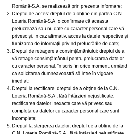
Română-S.A. se realizează prin prezenta informare;
Dreptul de acces: dreptul de a obține din partea C.N.
Loteria Română-S.A. o confirmare că aceasta
prelucrează sau nu date cu caracter personal care vă
privesc și, in caz afirmativ, acces la datele respective și
furnizarea de informații privind prelucrările de date;
Dreptul de retragere a consimțământului: dreptul de a
vă retrage consimțământul pentru prelucrarea datelor
cu caracter personal, în scris, în orice moment, urmând
ca solicitarea dumneavoastră să intre în vigoare
imediat;
Dreptul la rectificare: dreptul de a obține de la C.N.
Loteria Română-S.A., fără întârzieri nejustificate,
rectificarea datelor inexacte care vă privesc sau
completarea datelor cu caracter personal care sunt
incomplete;
Dreptul la stergerea datelor: dreptul de a obține de la
C.N. Loteria Română-S.A., fără întârzieri nejustificate,