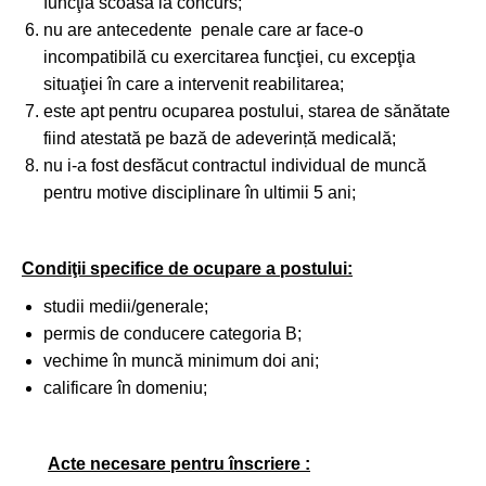
funcţia scoasă la concurs;
nu are antecedente penale care ar face-o
incompatibilă cu exercitarea funcţiei, cu excepţia
situaţiei în care a intervenit reabilitarea;
este apt pentru ocuparea postului, starea de sănătate
fiind atestată pe bază de adeverință medicală;
nu i-a fost desfăcut contractul individual de muncă
pentru motive disciplinare în ultimii 5 ani;
Condiţii specifice de ocupare a postului:
studii medii/generale;
permis de conducere categoria B;
vechime în muncă minimum doi ani;
calificare în domeniu;
Acte necesare pentru înscriere :