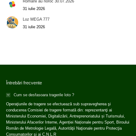
Romanii au noroc 30.07.2026
31 iulie 2026
Loz MEGA 777
31 iulie 2026
Întrebări frecvente
Cum se desfasoara tragerile loto ?
Operaţiunile de tragere se efectuează sub supravegherea şi
conducerea Comisiei de tragere formată din: reprezentanţi ai
Ministerului Economiei, Digitalizării, Antreprenoriatului și Turismului,
Ministerului Afacerilor Interne, Agenției Naționale pentru Sport, Biroului
Român de Metrologie Legală, Autorităţii Naţionale pentru Protecţia
Consumatorilor şi ai C.N.L.R