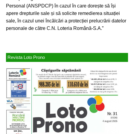
Personal (ANSPDCP) în cazul în care dorește să își
apere drepturile sale și să solicite remedierea situației
sale, în cazul unei încălcări a protecției prelucrării datelor
personale de către C.N. Loteria Română-S.A.”
Revista Loto Prono