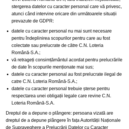
stergerea datelor cu caracter personal care vă privesc,
atunci când intervine oricare din următoarele situații
prevazute de GDPR:
datele cu caracter personal nu mai sunt necesare
pentru îndeplinirea scopurilor pentru care au fost
colectate sau prelucrate de către C.N. Loteria
Română-S.A.;
vă retrageți consimțământul acordat pentru prelucrările
de date în scopurile menționate mai sus;
datele cu caracter personal au fost prelucrate ilegal de
catre C.N. Loteria Română-S.A.;
datele cu caracter personal trebuie șterse pentru
respectarea unei obligații legale care revine C.N.
Loteria Română-S.A.
Dreptul de a depune o plângere: persoana vizată are
dreptul de a depune plângere în fața Autorității Naționale
de Supraveghere a Prelucrării Datelor cu Caracter