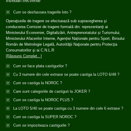
Întrebări frecvente
Cum se desfasoara tragerile loto ?
Operaţiunile de tragere se efectuează sub supravegherea şi
conducerea Comisiei de tragere formată din: reprezentanţi ai
Ministerului Economiei, Digitalizării, Antreprenoriatului și Turismului,
Ministerului Afacerilor Interne, Agenției Naționale pentru Sport, Biroului
Român de Metrologie Legală, Autorităţii Naţionale pentru Protecţia
Consumatorilor şi ai C.N.L.R
[Răspuns Complet...]
Cum se face plata castigurilor ?
Cu 3 numere din cele extrase se poate castiga la LOTO 6/49 ?
Cum se castiga la NOROC ?
Care sunt categoriile de castiguri la JOKER ?
Cum se castiga la NOROC PLUS ?
La LOTO 5/40 se poate castiga cu 3 numere din cele 6 extrase ?
Cum se castiga la SUPER NOROC ?
Cum se impoziteaza castigurile ?