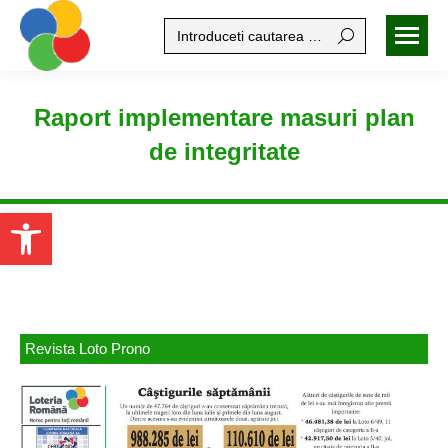
Search:
Raport implementare masuri plan
de integritate
Open toolbar
Revista Loto Prono