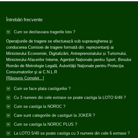
Întrebări frecvente
Cum se desfasoara tragerile loto ?
Operaţiunile de tragere se efectuează sub supravegherea şi
conducerea Comisiei de tragere formată din: reprezentanţi ai
Ministerului Economiei, Digitalizării, Antreprenoriatului și Turismului,
Ministerului Afacerilor Interne, Agenției Naționale pentru Sport, Biroului
Român de Metrologie Legală, Autorităţii Naţionale pentru Protecţia
Consumatorilor şi ai C.N.L.R
[Răspuns Complet...]
Cum se face plata castigurilor ?
Cu 3 numere din cele extrase se poate castiga la LOTO 6/49 ?
Cum se castiga la NOROC ?
Care sunt categoriile de castiguri la JOKER ?
Cum se castiga la NOROC PLUS ?
La LOTO 5/40 se poate castiga cu 3 numere din cele 6 extrase ?