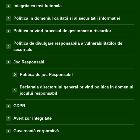
Integritatea institutionala
Politica in domeniul calitatii si al securitatii informatiei
Politica privind procesul de gestionare a riscurilor
Politica de divulgare responsabila a vulnerabilitatilor de
securitate
Joc Responsabil
Politica de joc Responsabil
Declaratia directorului general privind politica in domeniul
jocului responsabil
GDPR
Avertizor integritate
Guvernanță corporativă