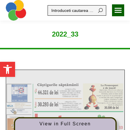
Search:
2022_33
Open toolbar
View in Full Screen