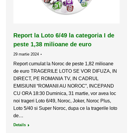
Report la Loto 6/49 la categoria I de
peste 1,38 milioane de euro
29 martie 2024
Report cumulat la Noroc de peste 1,82 milioane
de euro TRAGERILE LOTO SE VOR DIFUZA, IN
DIRECT, PE ROMANIA TV, IN CADRUL
EMISIUNII “ROMANII AU NOROC”, INCEPAND
CU ORA 18:30 Duminica, 31 martie, vor avea loc
noi trageri Loto 6/49, Noroc, Joker, Noroc Plus,
Loto 5/40 si Super Noroc, dupa ce la tragerile loto
de…
Details