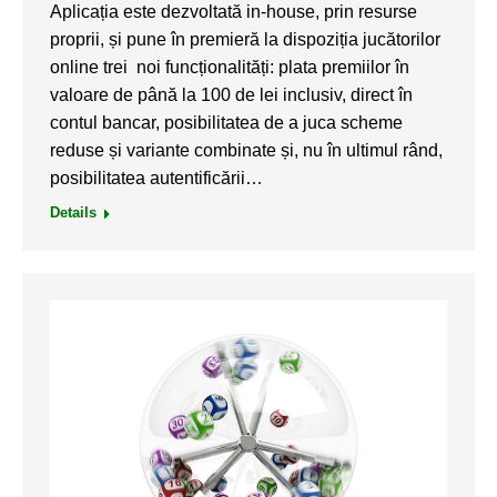
Aplicația este dezvoltată in-house, prin resurse
proprii, și pune în premieră la dispoziția jucătorilor
online trei noi funcționalități: plata premiilor în
valoare de până la 100 de lei inclusiv, direct în
contul bancar, posibilitatea de a juca scheme
reduse și variante combinate și, nu în ultimul rând,
posibilitatea autentificării…
Details