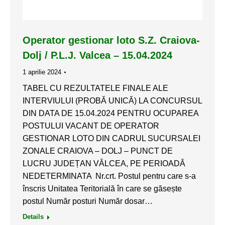
Operator gestionar loto S.Z. Craiova-
Dolj / P.L.J. Valcea – 15.04.2024
1 aprilie 2024
TABEL CU REZULTATELE FINALE ALE
INTERVIULUI (PROBĂ UNICĂ) LA CONCURSUL
DIN DATA DE 15.04.2024 PENTRU OCUPAREA
POSTULUI VACANT DE OPERATOR
GESTIONAR LOTO DIN CADRUL SUCURSALEI
ZONALE CRAIOVA – DOLJ – PUNCT DE
LUCRU JUDEȚAN VÂLCEA, PE PERIOADĂ
NEDETERMINATA Nr.crt. Postul pentru care s-a
înscris Unitatea Teritorială în care se găsește
postul Număr posturi Număr dosar…
Details