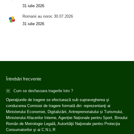
31 iulie 2026
Romanii au noroc 30.07.2026
31 iulie 2026
Întrebări frecvente
Cum se desfasoara tragerile loto ?
Operaţiunile de tragere se efectuează sub supravegherea şi
conducerea Comisiei de tragere formată din: reprezentanţi ai
Ministerului Economiei, Digitalizării, Antreprenoriatului și Turismului,
Ministerului Afacerilor Interne, Agenției Naționale pentru Sport, Biroului
Român de Metrologie Legală, Autorităţii Naţionale pentru Protecţia
Consumatorilor şi ai C.N.L.R