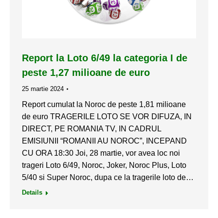
Report la Loto 6/49 la categoria I de
peste 1,27 milioane de euro
25 martie 2024
Report cumulat la Noroc de peste 1,81 milioane
de euro TRAGERILE LOTO SE VOR DIFUZA, IN
DIRECT, PE ROMANIA TV, IN CADRUL
EMISIUNII “ROMANII AU NOROC”, INCEPAND
CU ORA 18:30 Joi, 28 martie, vor avea loc noi
trageri Loto 6/49, Noroc, Joker, Noroc Plus, Loto
5/40 si Super Noroc, dupa ce la tragerile loto de…
Details