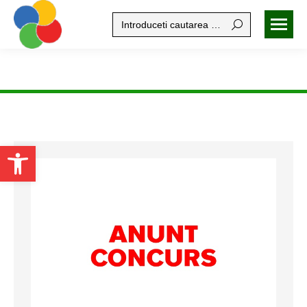
Search:
Open toolbar