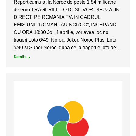
Report cumulat la Noroc de peste 1,84 milioane
de euro TRAGERILE LOTO SE VOR DIFUZA, IN
DIRECT, PE ROMANIA TV, IN CADRUL
EMISIUNII “ROMANII AU NOROC”, INCEPAND
CU ORA 18:30 Joi, 4 aprilie, vor avea loc noi
trageri Loto 6/49, Noroc, Joker, Noroc Plus, Loto
5/40 si Super Noroc, dupa ce la tragerile loto de…
Details