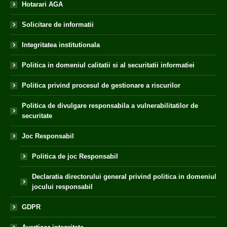
Hotarari AGA
Solicitare de informatii
Integritatea institutionala
Politica in domeniul calitatii si al securitatii informatiei
Politica privind procesul de gestionare a riscurilor
Politica de divulgare responsabila a vulnerabilitatilor de
securitate
Joc Responsabil
Politica de joc Responsabil
Declaratia directorului general privind politica in domeniul
jocului responsabil
GDPR