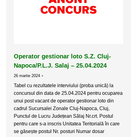
Operator gestionar loto S.Z. Cluj-
Napoca/P.L.J. Salaj – 25.04.2024
26 martie 2024
Tabel cu rezultatele interviului (proba unică) la
concursul din data de 25.04.2024 pentru ocuparea
unui post vacant de operator gestionar loto din
cadrul Sucursalei Zonale Cluj-Napoca, Cluj,
Punctul de Lucru Județean Sălaj Nr.crt. Postul
pentru care s-a inscris Unitatea Teritorială în care
se găsește postul Nr. posturi Numar dosar