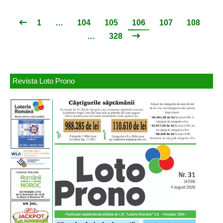
1
…
104
105
106
107
108
…
328
Revista Loto Prono