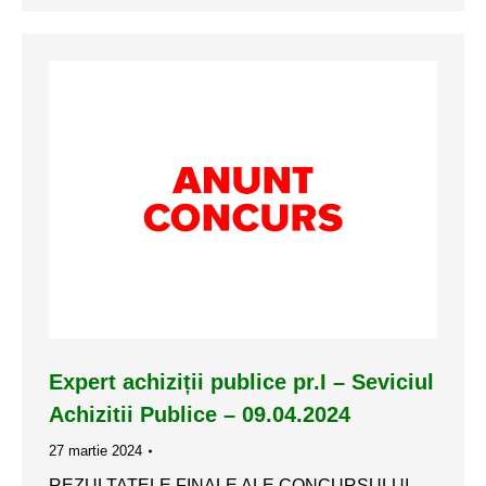
Expert achiziții publice pr.I – Seviciul
Achizitii Publice – 09.04.2024
27 martie 2024
REZULTATELE FINALE ALE CONCURSULUI