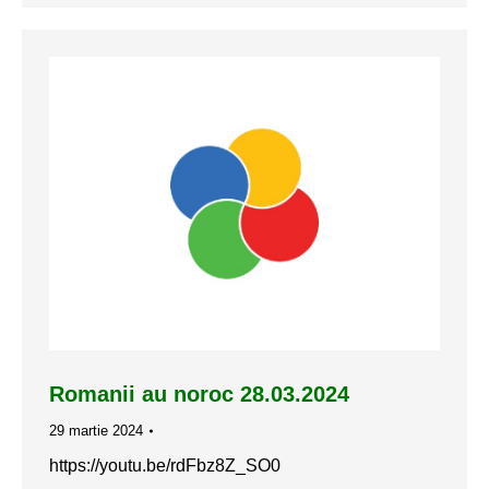
Romanii au noroc 28.03.2024
29 martie 2024
https://youtu.be/rdFbz8Z_SO0