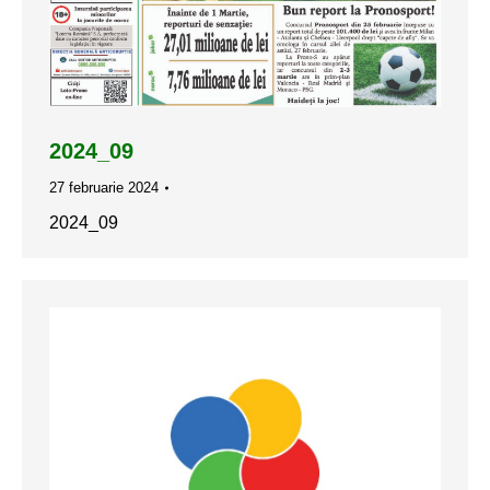
2024_09
27 februarie 2024
2024_09