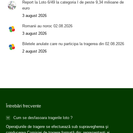
Report la Loto 6/49 la categoria I de peste 9,34 milioane de
euro
3 august 2026
Romanii au noroc 02.08.2026
3 august 2026
Biletele anulate care nu participa la tragerea din 02.08.2026
2 august 2026
Întrebări frecvente
Cum se desfasoara tragerile loto ?
Operaţiunile de tragere se efectuează sub supravegherea şi
conducerea Comisiei de tragere formată din: reprezentanţi ai