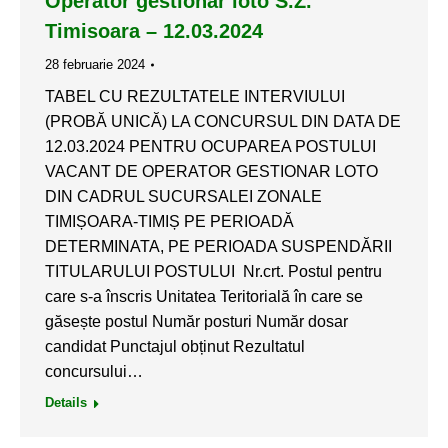
Operator gestionar loto S.Z.
Timisoara – 12.03.2024
28 februarie 2024
TABEL CU REZULTATELE INTERVIULUI
(PROBĂ UNICĂ) LA CONCURSUL DIN DATA DE
12.03.2024 PENTRU OCUPAREA POSTULUI
VACANT DE OPERATOR GESTIONAR LOTO
DIN CADRUL SUCURSALEI ZONALE
TIMIȘOARA-TIMIȘ PE PERIOADĂ
DETERMINATA, PE PERIOADA SUSPENDĂRII
TITULARULUI POSTULUI Nr.crt. Postul pentru
care s-a înscris Unitatea Teritorială în care se
găsește postul Număr posturi Număr dosar
candidat Punctajul obținut Rezultatul
concursului…
Details