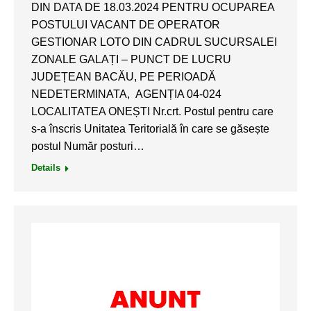
DIN DATA DE 18.03.2024 PENTRU OCUPAREA
POSTULUI VACANT DE OPERATOR
GESTIONAR LOTO DIN CADRUL SUCURSALEI
ZONALE GALAȚI – PUNCT DE LUCRU
JUDEȚEAN BACĂU, PE PERIOADĂ
NEDETERMINATA, AGENȚIA 04-024
LOCALITATEA ONEȘTI Nr.crt. Postul pentru care
s-a înscris Unitatea Teritorială în care se găsește
postul Număr posturi…
Details