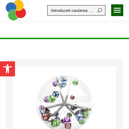
Search:
Open toolbar