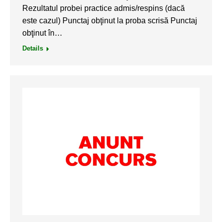
Rezultatul probei practice admis/respins (dacă
este cazul) Punctaj obţinut la proba scrisă Punctaj
obţinut în…
Details