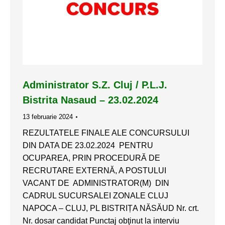
Administrator S.Z. Cluj / P.L.J.
Bistrita Nasaud – 23.02.2024
13 februarie 2024
REZULTATELE FINALE ALE CONCURSULUI
DIN DATA DE 23.02.2024 PENTRU
OCUPAREA, PRIN PROCEDURĂ DE
RECRUTARE EXTERNĂ, A POSTULUI
VACANT DE ADMINISTRATOR(M) DIN
CADRUL SUCURSALEI ZONALE CLUJ
NAPOCA – CLUJ, PL BISTRIȚA NĂSĂUD Nr. crt.
Nr. dosar candidat Punctaj obţinut la interviu