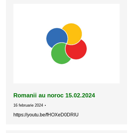
Romanii au noroc 15.02.2024
16 februarie 2024
https://youtu.be/fHOXeD0DRlU