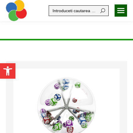
Search:
Open toolbar