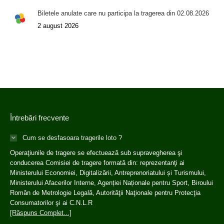
Biletele anulate care nu participa la tragerea din 02.08.2026
2 august 2026
Întrebări frecvente
Cum se desfasoara tragerile loto ?
Operaţiunile de tragere se efectuează sub supravegherea şi
conducerea Comisiei de tragere formată din: reprezentanţi ai
Ministerului Economiei, Digitalizării, Antreprenoriatului și Turismului,
Ministerului Afacerilor Interne, Agenției Naționale pentru Sport, Biroului
Român de Metrologie Legală, Autorităţii Naţionale pentru Protecţia
Consumatorilor şi ai C.N.L.R
[Răspuns Complet...]