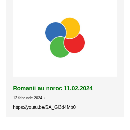
Romanii au noroc 11.02.2024
12 februarie 2024
https://youtu.be/SA_Gl3d4Mb0