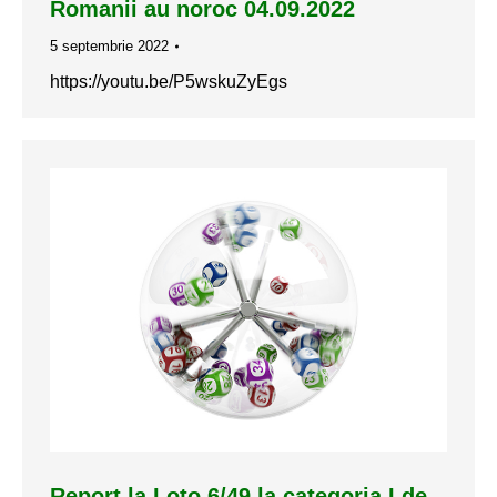
Romanii au noroc 04.09.2022
5 septembrie 2022
https://youtu.be/P5wskuZyEgs
Report la Loto 6/49 la categoria I de