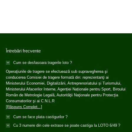
Întrebări frecvente
Cum se desfasoara tragerile loto ?
Operaţiunile de tragere se efectuează sub supravegherea şi
conducerea Comisiei de tragere formată din: reprezentanţi ai
Ministerului Economiei, Digitalizării, Antreprenoriatului și Turismului,
Ministerului Afacerilor Interne, Agenției Naționale pentru Sport, Biroului
Român de Metrologie Legală, Autorităţii Naţionale pentru Protecţia
Consumatorilor şi ai C.N.L.R
[Răspuns Complet...]
Cum se face plata castigurilor ?
Cu 3 numere din cele extrase se poate castiga la LOTO 6/49 ?