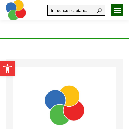
Search:
Open toolbar