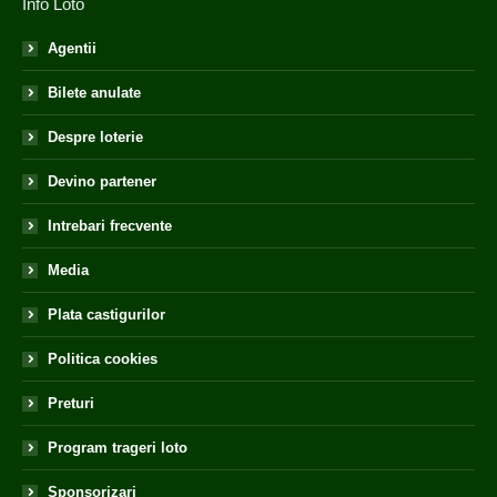
Info Loto
Agentii
Bilete anulate
Despre loterie
Devino partener
Intrebari frecvente
Media
Plata castigurilor
Politica cookies
Preturi
Program trageri loto
Sponsorizari