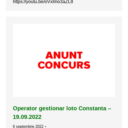
https://youtu.be/oVxImo3aZL8
Operator gestionar loto Constanta –
19.09.2022
6 septembrie 2022