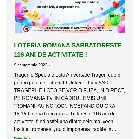
LOTERIA ROMANA SARBATORESTE
116 ANI DE ACTIVITATE !
9 septembrie 2022
Tragerile Speciale Loto Aniversare Trageri duble
pentru jocurile Loto 6/49, Joker si Loto 5/40
TRAGERILE LOTO SE VOR DIFUZA, IN DIRECT,
PE ROMANIA TV, IN CADRUL EMISIUNII
“ROMANII AU NOROC”, INCEPAND CU ORA
18:15 Loteria Romana sarbatoreste 116 ani de
activitate, fiind astfel una dintre cele mai vechi
institutii romanesti, cu o importanta traditie in…
Details