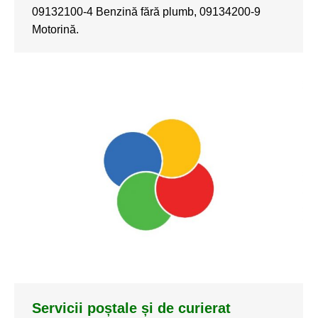
09132100-4 Benzină fără plumb, 09134200-9
Motorină.
Servicii poștale și de curierat