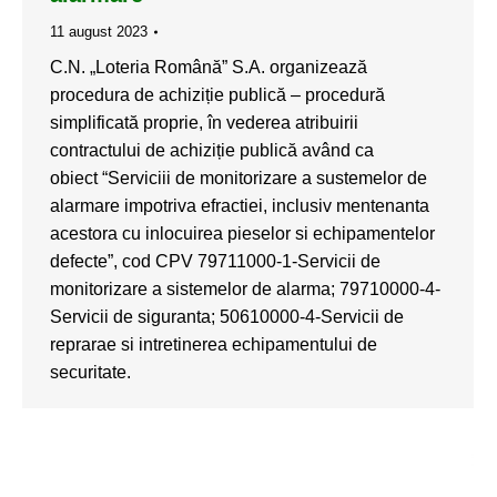
11 august 2023
C.N. „Loteria Română” S.A. organizează
procedura de achiziție publică – procedură
simplificată proprie, în vederea atribuirii
contractului de achiziție publică având ca
obiect “Serviciii de monitorizare a sustemelor de
alarmare impotriva efractiei, inclusiv mentenanta
acestora cu inlocuirea pieselor si echipamentelor
defecte”, cod CPV 79711000-1-Servicii de
monitorizare a sistemelor de alarma; 79710000-4-
Servicii de siguranta; 50610000-4-Servicii de
reprarae si intretinerea echipamentului de
securitate.