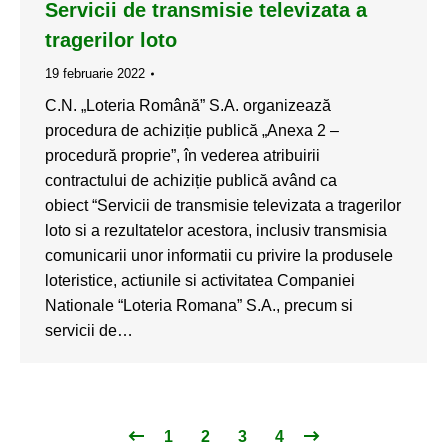
Servicii de transmisie televizata a
tragerilor loto
19 februarie 2022
C.N. „Loteria Română” S.A. organizează
procedura de achiziție publică „Anexa 2 –
procedură proprie”, în vederea atribuirii
contractului de achiziție publică având ca
obiect “Servicii de transmisie televizata a tragerilor
loto si a rezultatelor acestora, inclusiv transmisia
comunicarii unor informatii cu privire la produsele
loteristice, actiunile si activitatea Companiei
Nationale “Loteria Romana” S.A., precum si
servicii de…
1
2
3
4