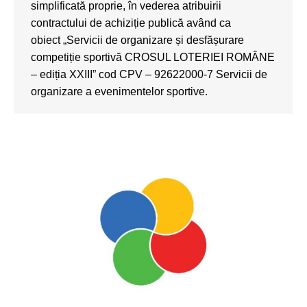
simplificată proprie, în vederea atribuirii
contractului de achiziție publică având ca
obiect „Servicii de organizare și desfășurare
competiție sportivă CROSUL LOTERIEI ROMÂNE
– ediția XXIII” cod CPV – 92622000-7 Servicii de
organizare a evenimentelor sportive.