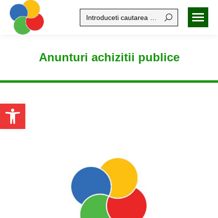
Search:
Anunturi achizitii publice
Open toolbar