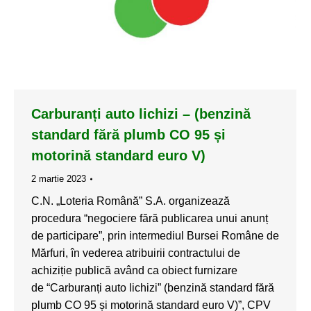
Carburanți auto lichizi – (benzină
standard fără plumb CO 95 și
motorină standard euro V)
2 martie 2023
C.N. „Loteria Română” S.A. organizează
procedura “negociere fără publicarea unui anunț
de participare”, prin intermediul Bursei Române de
Mărfuri, în vederea atribuirii contractului de
achiziție publică având ca obiect furnizare
de “Carburanți auto lichizi” (benzină standard fără
plumb CO 95 și motorină standard euro V)”, CPV