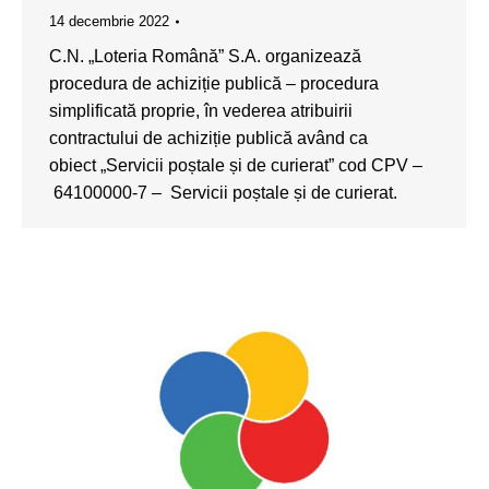
14 decembrie 2022
C.N. „Loteria Română” S.A. organizează
procedura de achiziție publică – procedura
simplificată proprie, în vederea atribuirii
contractului de achiziție publică având ca
obiect „Servicii poștale și de curierat” cod CPV –
64100000-7 – Servicii poștale și de curierat.