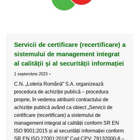
Servicii de certificare (recertificare) a
sistemului de management integrat
al calității și al securității informației
1 septembrie 2023
C.N. „Loteria Română” S.A. organizează
procedura de achiziție publică – procedura
proprie, în vederea atribuirii contractului de
achiziție publică având ca obiect „Servicii de
certificare (recertificare) a sistemului de
management integrat al calității conform SR EN
ISO 9001:2015 și al securității informației conform
SR EN ISO 27001:2018” Cod CPV: 79132000-8 –