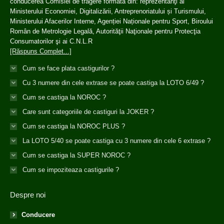
conducerea Comisiei de tragere formată din: reprezentanţi ai
Ministerului Economiei, Digitalizării, Antreprenoriatului și Turismului,
Ministerului Afacerilor Interne, Agenției Naționale pentru Sport, Biroului
Român de Metrologie Legală, Autorităţii Naţionale pentru Protecţia
Consumatorilor şi ai C.N.L.R
[Răspuns Complet...]
Cum se face plata castigurilor ?
Cu 3 numere din cele extrase se poate castiga la LOTO 6/49 ?
Cum se castiga la NOROC ?
Care sunt categoriile de castiguri la JOKER ?
Cum se castiga la NOROC PLUS ?
La LOTO 5/40 se poate castiga cu 3 numere din cele 6 extrase ?
Cum se castiga la SUPER NOROC ?
Cum se impoziteaza castigurile ?
Despre noi
Conducere