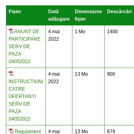
Fișier
Dată
Dimensiune
Descărcări
adăugare
fișier
ANUNT DE
4 mai
1 Mo
1400
PARTICIPARE
2022
SERV DE
PAZA
04052022
4 mai
13 Mo
900
INSTRUCTIUNI
2022
CATRE
OFERTANTI
SERV DE
PAZA
04052022
Regulament
4 mai
13 Mo
679