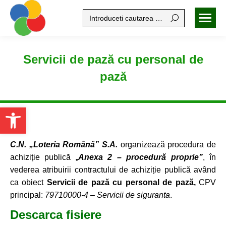
Search:
Servicii de pază cu personal de
pază
Open toolbar
C.N. „Loteria Română” S.A.
organizează procedura de
achiziție publică „
Anexa 2 – procedură proprie”
, în
vederea atribuirii contractului de achiziție publică având
ca obiect
Servicii de pază cu personal de pază,
CPV
principal:
79710000-4 – Servicii de siguranta
.
Descarca fisiere