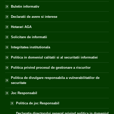
Buletin informativ
Declaratii de avere si interese
Hotarari AGA
Solicitare de informatii
Integritatea institutionala
Politica in domeniul calitatii si al securitatii informatiei
Politica privind procesul de gestionare a riscurilor
Politica de divulgare responsabila a vulnerabilitatilor de
securitate
Joc Responsabil
Politica de joc Responsabil
Declaratia directorului general privind politica in domeniul