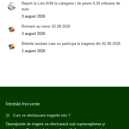
Report la Loto 6/49 la categoria I de peste 9,34 milioane de
euro
3 august 2026
Romanii au noroc 02.08.2026
3 august 2026
Biletele anulate care nu participa la tragerea din 02.08.2026
2 august 2026
Întrebări frecvente
Cum se desfasoara tragerile loto ?
Operaţiunile de tragere se efectuează sub supravegherea şi