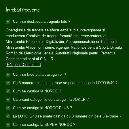
Întrebări frecvente
Cum se desfasoara tragerile loto ?
Operaţiunile de tragere se efectuează sub supravegherea şi
conducerea Comisiei de tragere formată din: reprezentanţi ai
Ministerului Economiei, Digitalizării, Antreprenoriatului și Turismului,
Ministerului Afacerilor Interne, Agenției Naționale pentru Sport, Biroului
Român de Metrologie Legală, Autorităţii Naţionale pentru Protecţia
Consumatorilor şi ai C.N.L.R
[Răspuns Complet...]
Cum se face plata castigurilor ?
Cu 3 numere din cele extrase se poate castiga la LOTO 6/49 ?
Cum se castiga la NOROC ?
Care sunt categoriile de castiguri la JOKER ?
Cum se castiga la NOROC PLUS ?
La LOTO 5/40 se poate castiga cu 3 numere din cele 6 extrase ?
Cum se castiga la SUPER NOROC ?