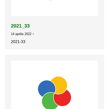
2021_33
14 aprilie 2022
2021-33