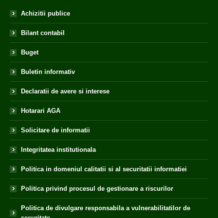
Achizitii publice
Bilant contabil
Buget
Buletin informativ
Declaratii de avere si interese
Hotarari AGA
Solicitare de informatii
Integritatea institutionala
Politica in domeniul calitatii si al securitatii informatiei
Politica privind procesul de gestionare a riscurilor
Politica de divulgare responsabila a vulnerabilitatilor de
securitate