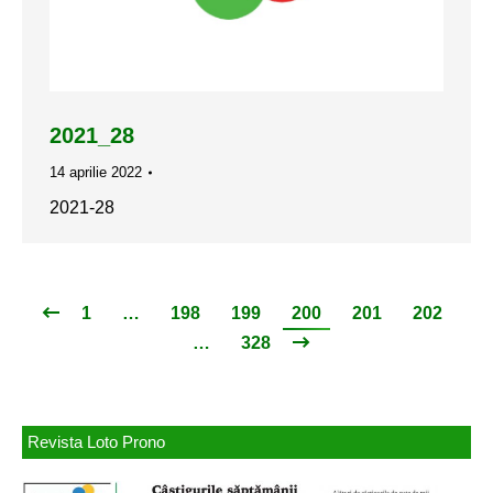
2021_28
14 aprilie 2022
2021-28
1
…
198
199
200
201
202
…
328
Revista Loto Prono