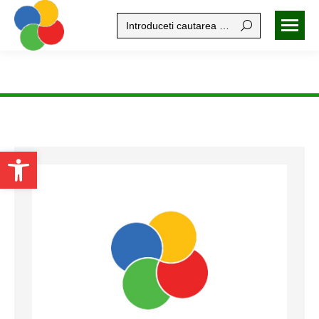
Search:
Open toolbar