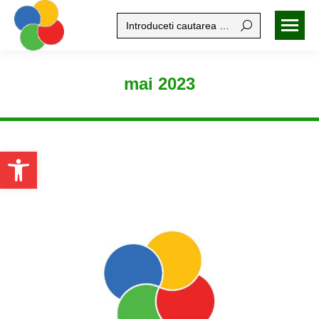
Search:
mai 2023
Open toolbar