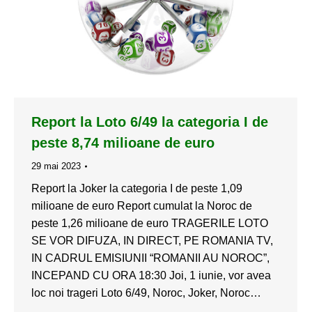
Report la Loto 6/49 la categoria I de
peste 8,74 milioane de euro
29 mai 2023
Report la Joker la categoria I de peste 1,09
milioane de euro Report cumulat la Noroc de
peste 1,26 milioane de euro TRAGERILE LOTO
SE VOR DIFUZA, IN DIRECT, PE ROMANIA TV,
IN CADRUL EMISIUNII “ROMANII AU NOROC”,
INCEPAND CU ORA 18:30 Joi, 1 iunie, vor avea
loc noi trageri Loto 6/49, Noroc, Joker, Noroc…