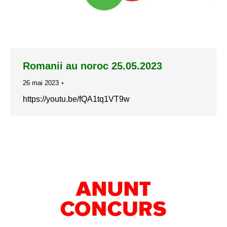
Romanii au noroc 25.05.2023
26 mai 2023
https://youtu.be/fQA1tq1VT9w