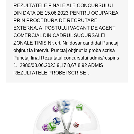
REZULTATELE FINALE ALE CONCURSULUI
DIN DATA DE 15.06.2023 PENTRU OCUPAREA,
PRIN PROCEDURĂ DE RECRUTARE
EXTERNA, A POSTULUI VACANT DE AGENT
COMERCIAL DIN CADRUL SUCURSALEI
ZONALE TIMIȘ Nr. crt. Nr. dosar candidat Punctaj
obţinut la interviu Punctaj obţinut la proba scrisă
Punctaj final Rezultatul concursului admis/respins
1. 2980/08.06.2023 9,17 8,67 8,92 ADMIS
REZULTATELE PROBEI SCRISE…