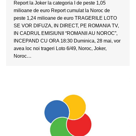
Report la Joker la categoria I de peste 1,05
milioane de euro Report cumulat la Noroc de
peste 1,24 milioane de euro TRAGERILE LOTO
SE VOR DIFUZA, IN DIRECT, PE ROMANIA TV,
IN CADRUL EMISIUNII “ROMANII AU NOROC”,
INCEPAND CU ORA 18:30 Duminica, 28 mai, vor
avea loc noi trageri Loto 6/49, Noroc, Joker,
Noroc…