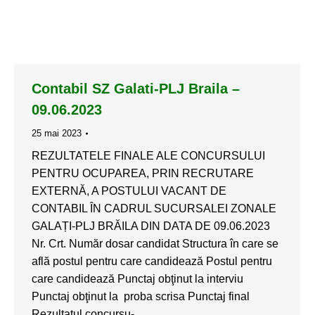
Contabil SZ Galati-PLJ Braila –
09.06.2023
25 mai 2023
REZULTATELE FINALE ALE CONCURSULUI
PENTRU OCUPAREA, PRIN RECRUTARE
EXTERNĂ, A POSTULUI VACANT DE
CONTABIL ÎN CADRUL SUCURSALEI ZONALE
GALAȚI-PLJ BRĂILA DIN DATA DE 09.06.2023
Nr. Crt. Număr dosar candidat Structura în care se
află postul pentru care candidează Postul pentru
care candidează Punctaj obţinut la interviu
Punctaj obţinut la proba scrisa Punctaj final
Rezultatul concursu-…