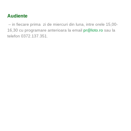
Audiente
– in fiecare prima zi de miercuri din luna, intre orele 15,00-
16,30 cu programare anterioara la email
pr@loto.ro
sau la
telefon 0372.137.351.