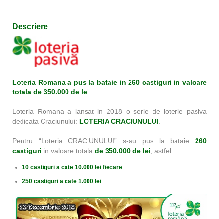
Descriere
Loteria Romana a pus la bataie in 260 castiguri in valoare
totala de 350.000 de lei
Loteria Romana a lansat in 2018 o serie de loterie pasiva
dedicata Craciunului:
LOTERIA CRACIUNULUI
.
Pentru “Loteria CRACIUNULUI” s-au pus la bataie
260
castiguri
in valoare totala
de 350.000 de lei
, astfel:
10 castiguri a cate 10.000 lei fiecare
250 castiguri a cate 1.000 lei